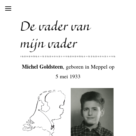
Open
main
menu
De vader van
mijn vader
Michel Goldsteen
, geboren in Meppel op
5 mei 1933