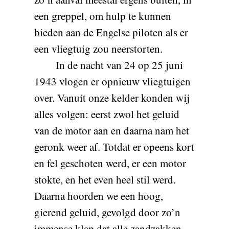
een greppel, om hulp te kunnen
bieden aan de Engelse piloten als er
een vliegtuig zou neerstorten.
In de nacht van 24 op 25 juni
1943 vlogen er opnieuw vliegtuigen
over. Vanuit onze kelder konden wij
alles volgen: eerst zwol het geluid
van de motor aan en daarna nam het
geronk weer af. Totdat er opeens kort
en fel geschoten werd, er een motor
stokte, en het even heel stil werd.
Daarna hoorden we een hoog,
gierend geluid, gevolgd door zo’n
immense klap dat alle zandzakken