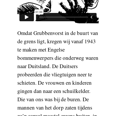
Omdat Grubbenvorst in de buurt van
de grens ligt, kregen wij vanaf 1943
te maken met Engelse
bommenwerpers die onderweg waren
naar Duitsland. De Duitsers
probeerden die vliegtuigen neer te
schieten. De vrouwen en kinderen
gingen dan naar een schuilkelder.
Die van ons was bij de buren. De
mannen van het dorp zaten tijdens
zo’n aanval meestal ergens buiten, in