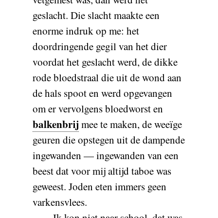
geslacht. Die slacht maakte een
enorme indruk op me: het
doordringende gegil van het dier
voordat het geslacht werd, de dikke
rode bloedstraal die uit de wond aan
de hals spoot en werd opgevangen
om er vervolgens bloedworst en
balkenbrij
mee te maken, de weeïge
geuren die opstegen uit de dampende
ingewanden — ingewanden van een
beest dat voor mij altijd taboe was
geweest. Joden eten immers geen
varkensvlees.
Ik kon niet naar school, dat was