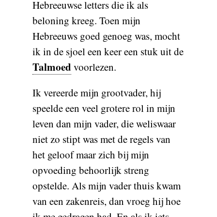
Hebreeuwse letters die ik als
beloning kreeg. Toen mijn
Hebreeuws goed genoeg was, mocht
ik in de sjoel een keer een stuk uit de
Talmoed
voorlezen.
Ik vereerde mijn grootvader, hij
speelde een veel grotere rol in mijn
leven dan mijn vader, die weliswaar
niet zo stipt was met de regels van
het geloof maar zich bij mijn
opvoeding behoorlijk streng
opstelde. Als mijn vader thuis kwam
van een zakenreis, dan vroeg hij hoe
ik me gedragen had. En als ik iets