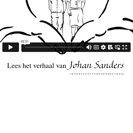
Lees het verhaal van
Johan Sanders