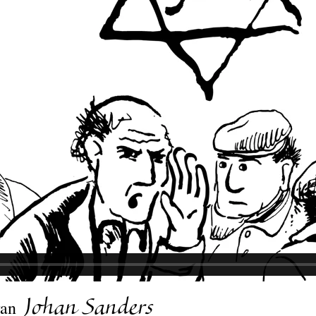
van
Johan Sanders